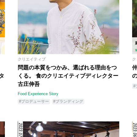
クリエイティブ
ク
問題の本質をつかみ、選ばれる理由をつ
ンタ
くる。 食のクリエイティブディレクター
古庄伸吾
Food Experience Story
#プロデューサー
#ブランディング
2023.07.18
2023.06.2