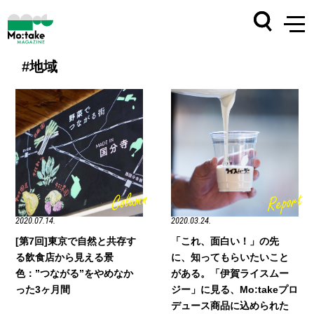
#地域
2020.07.14.
2020.03.24.
[第7回]東京で自然と共存す
「これ、面白い！」の先
る飲食店から見える景
に、知ってもらいたいこと
色：”つながる”をやめなか
がある。「伊賀ライスムー
った3ヶ月間
ジー」に見る、Mo:takeプロ
デュース商品に込められた