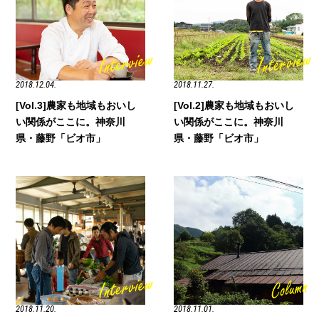
2018.12.04.
2018.11.27.
[Vol.3]農家も地域もおいし
[Vol.2]農家も地域もおいし
い関係がここに。神奈川
い関係がここに。神奈川
県・藤野「ビオ市」
県・藤野「ビオ市」
2018.11.20.
2018.11.01.