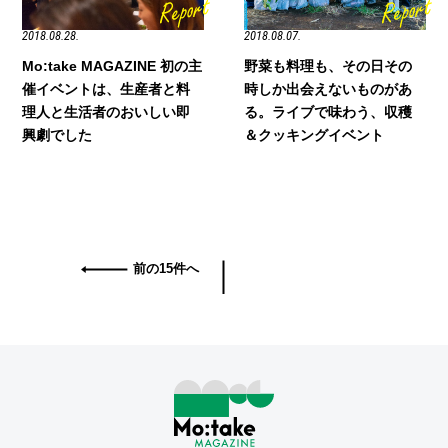
2018.08.28.
2018.08.07.
Mo:take MAGAZINE 初の主
野菜も料理も、その日その
催イベントは、生産者と料
時しか出会えないものがあ
理人と生活者のおいしい即
る。ライブで味わう、収穫
興劇でした
＆クッキングイベント
前の15件へ