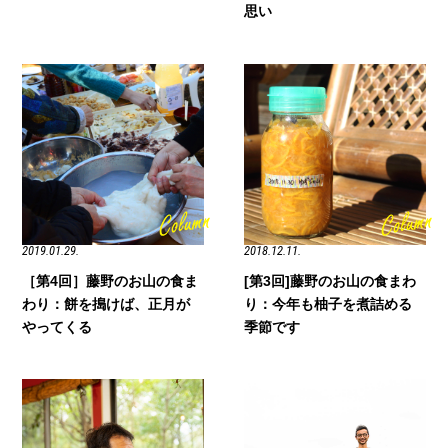
思い
2019.01.29.
2018.12.11.
［第4回］藤野のお山の食ま
[第3回]藤野のお山の食まわ
わり：餅を搗けば、正月が
り：今年も柚子を煮詰める
やってくる
季節です